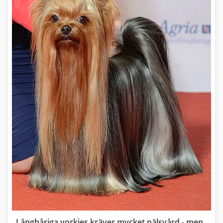
Långhåriga yorkies kräver mycket pälsvård - men