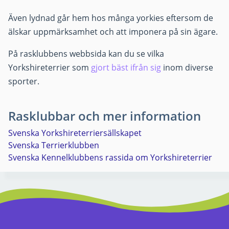
Även lydnad går hem hos många yorkies eftersom de
älskar uppmärksamhet och att imponera på sin ägare.
På rasklubbens webbsida kan du se vilka
Yorkshireterrier som
gjort bäst ifrån sig
inom diverse
sporter.
Rasklubbar och mer information
Svenska Yorkshireterriersällskapet
Svenska Terrierklubben
Svenska Kennelklubbens rassida om Yorkshireterrier