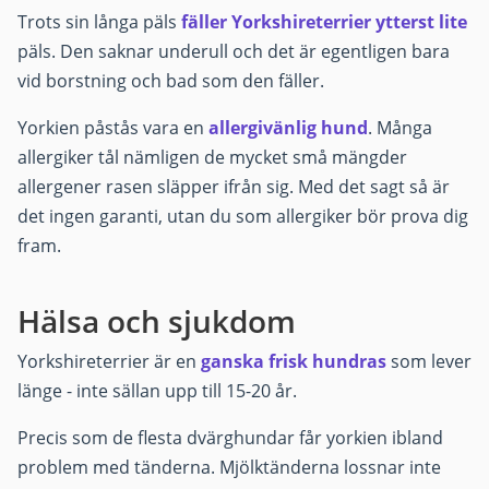
Trots sin långa päls
fäller Yorkshireterrier ytterst lite
päls. Den saknar underull och det är egentligen bara
vid borstning och bad som den fäller.
Yorkien påstås vara en
allergivänlig hund
. Många
allergiker tål nämligen de mycket små mängder
allergener rasen släpper ifrån sig. Med det sagt så är
det ingen garanti, utan du som allergiker bör prova dig
fram.
Hälsa och sjukdom
Yorkshireterrier är en
ganska frisk hundras
som lever
länge - inte sällan upp till 15-20 år.
Precis som de flesta dvärghundar får yorkien ibland
problem med tänderna. Mjölktänderna lossnar inte