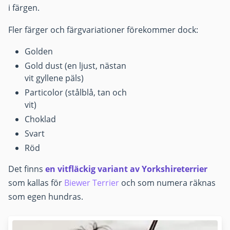
i färgen.
Fler färger och färgvariationer förekommer dock:
Golden
Gold dust (en ljust, nästan
vit gyllene päls)
Particolor (stålblå, tan och
vit)
Choklad
Svart
Röd
Det finns
en vitfläckig variant av Yorkshireterrier
som kallas för
Biewer Terrier
och som numera räknas
som egen hundras.