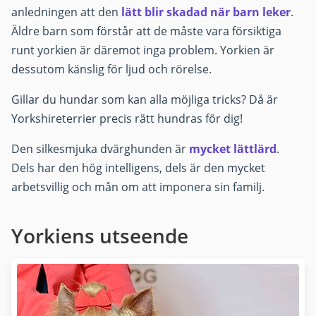
anledningen att den
lätt blir skadad när barn leker
.
Äldre barn som förstår att de måste vara försiktiga
runt yorkien är däremot inga problem. Yorkien är
dessutom känslig för ljud och rörelse.
Gillar du hundar som kan alla möjliga tricks? Då är
Yorkshireterrier precis rätt hundras för dig!
Den silkesmjuka dvärghunden är
mycket lättlärd
.
Dels har den hög intelligens, dels är den mycket
arbetsvillig och mån om att imponera sin familj.
Yorkiens utseende