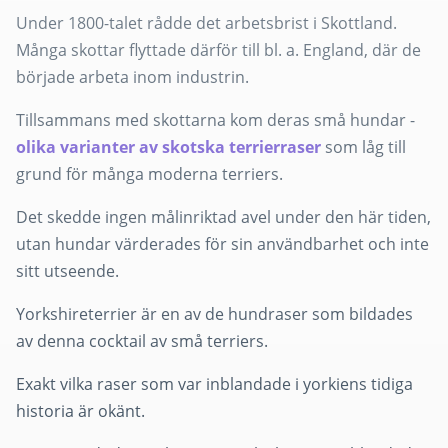
Under 1800-talet rådde det arbetsbrist i Skottland.
Många skottar flyttade därför till bl. a. England, där de
började arbeta inom industrin.
Tillsammans med skottarna kom deras små hundar -
olika varianter av skotska terrierraser
som låg till
grund för många moderna terriers.
Det skedde ingen målinriktad avel under den här tiden,
utan hundar värderades för sin användbarhet och inte
sitt utseende.
Yorkshireterrier är en av de hundraser som bildades
av denna cocktail av små terriers.
Exakt vilka raser som var inblandade i yorkiens tidiga
historia är okänt.