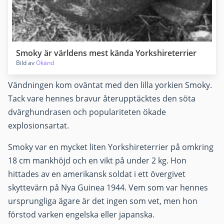
Smoky är världens mest kända Yorkshireterrier
Bild av
Okänd
Vändningen kom oväntat med den lilla yorkien Smoky.
Tack vare hennes bravur återupptäcktes den söta
dvärghundrasen och populariteten ökade
explosionsartat.
Smoky var en mycket liten Yorkshireterrier på omkring
18 cm mankhöjd och en vikt på under 2 kg. Hon
hittades av en amerikansk soldat i ett övergivet
skyttevärn på Nya Guinea 1944. Vem som var hennes
ursprungliga ägare är det ingen som vet, men hon
förstod varken engelska eller japanska.