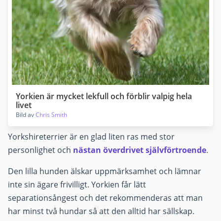
Yorkien är mycket lekfull och förblir valpig hela
livet
Bild av
Chris Smith
Yorkshireterrier är en glad liten ras med stor
personlighet och
nästan överdrivet självförtroende
.
Den lilla hunden älskar uppmärksamhet och lämnar
inte sin ägare frivilligt. Yorkien får lätt
separationsångest och det rekommenderas att man
har minst två hundar så att den alltid har sällskap.