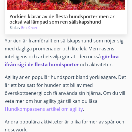
Yorkien klarar av de flesta hundsporter men är
också väl lämpad som ren sällskapshund
Bild av
Eric Chan
Yorkien är framförallt en sällskapshund som nöjer sig
med dagliga promenader och lite lek. Men rasens
intelligens och arbetsvilja gör att den också
gör bra
ifrån sig i de flesta hundsporter
och aktiviteter.
Agility är en populär hundsport bland yorkieägare. Det
är ett bra sätt för hunden att bli av med
överskottsenergi och få använda sin hjärna. Om du vill
veta mer om hur agility går till kan du läsa
Hundkompassens artikel om agility
.
Andra populära aktiviteter är olika former av spår och
nosework.