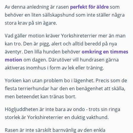
Av denna anledning är rasen
perfekt för äldre
som
behöver en liten sällskapshund som inte ställer några
stora krav på sin ägare.
Vad gäller motion kräver Yorkshireterrier mer än man
kan tro. Den är pigg, alert och alltid beredd på nya
äventyr. Den lilla hunden behöver
omkring en timmes
motion
om dagen. Därutöver vill hundrasen gärna
aktiveras inomhus i form av lek eller träning.
Yorkien kan utan problem bo i lägenhet. Precis som de
flesta terrierhundar har den en benägenhet att skälla,
men beteendet kan tränas bort.
Högljuddheten är inte bara av ondo - trots sin ringa
storlek är Yorkshireterrier en duktig vakthund.
Rasen är inte särskilt barnvänlig av den enkla