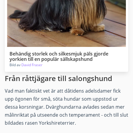
Behändig storlek och silkesmjuk päls gjorde
yorkien till en populär sällskapshund
Bild av
David Fraser
Från råttjägare till salongshund
Vad man faktiskt vet är att dåtidens adelsdamer fick
upp ögonen för små, söta hundar som uppstod ur
dessa korsningar. Dvärghundarna avlades sedan mer
målinriktat på utseende och temperament - och till slut
bildades rasen Yorkshireterrier.