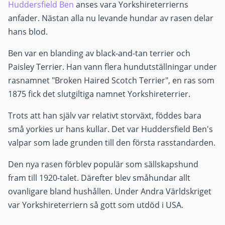
Huddersfield Ben
anses vara Yorkshireterrierns
anfader. Nästan alla nu levande hundar av rasen delar
hans blod.
Ben var en blanding av black-and-tan terrier och
Paisley Terrier. Han vann flera hundutställningar under
rasnamnet "Broken Haired Scotch Terrier", en ras som
1875 fick det slutgiltiga namnet Yorkshireterrier.
Trots att han själv var relativt storväxt, föddes bara
små yorkies ur hans kullar. Det var Huddersfield Ben's
valpar som lade grunden till den första rasstandarden.
Den nya rasen förblev populär som sällskapshund
fram till 1920-talet. Därefter blev småhundar allt
ovanligare bland hushållen. Under Andra Världskriget
var Yorkshireterriern så gott som utdöd i USA.