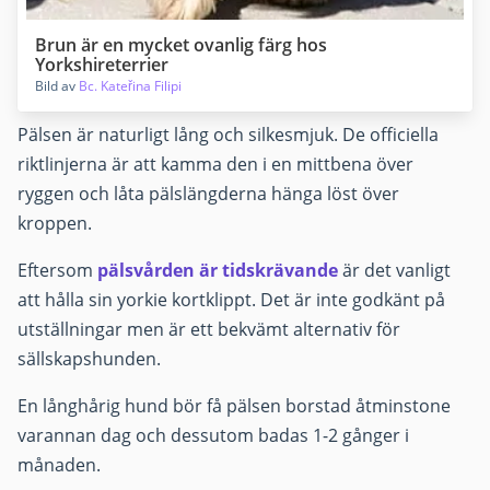
Brun är en mycket ovanlig färg hos
Yorkshireterrier
Bild av
Bc. Kateřina Filipi
Pälsen är naturligt lång och silkesmjuk. De officiella
riktlinjerna är att kamma den i en mittbena över
ryggen och låta pälslängderna hänga löst över
kroppen.
Eftersom
pälsvården är tidskrävande
är det vanligt
att hålla sin yorkie kortklippt. Det är inte godkänt på
utställningar men är ett bekvämt alternativ för
sällskapshunden.
En långhårig hund bör få pälsen borstad åtminstone
varannan dag och dessutom badas 1-2 gånger i
månaden.