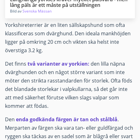
lång päls är ett måste på utställningen
Bild av
Svenska Mässan
Yorkshireterrier är en liten sällskapshund som ofta
klassificeras som dvärghund. Den ideala mankhöjden
ligger på omkring 20 cm och vikten ska helst inte
överstiga 3.2 kg.
Det finns
två varianter av yorkien:
den lilla näpna
dvärghunden och en något större variant som inte
möter den strikta rasstandarden för storlek. Ofta föds
det blandade storlekar i valpkullarna, så det går inte
att med säkerhet förutse vilken slags valpar som
kommer att födas.
Den
enda godkända färgen är tan och stålblå
.
Merparten av färgen ska vara tan- eller guldfärgad och
ryggen ska täckas av en sadel som är blågrå eller svart