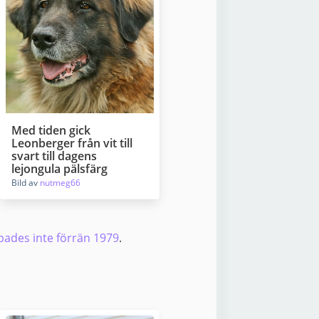
Med tiden gick
Leonberger från vit till
svart till dagens
lejongula pälsfärg
Bild av
nutmeg66
lpades inte förrän 1979
.