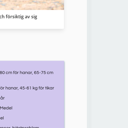
 försiktig av sig
80 cm för hanar, 65-75 cm
ör hanar, 45-61 kg för tikar
 år
Medel
el