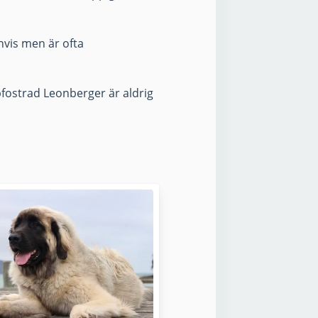
nvis men är ofta
fostrad Leonberger är aldrig