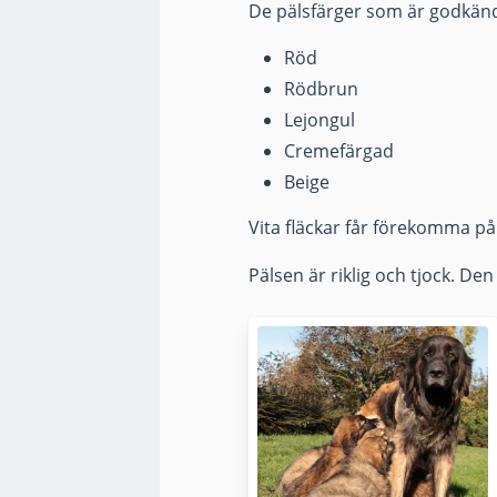
De pälsfärger som är godkänd
Röd
Rödbrun
Lejongul
Cremefärgad
Beige
Vita fläckar får förekomma på
Pälsen är riklig och tjock. De